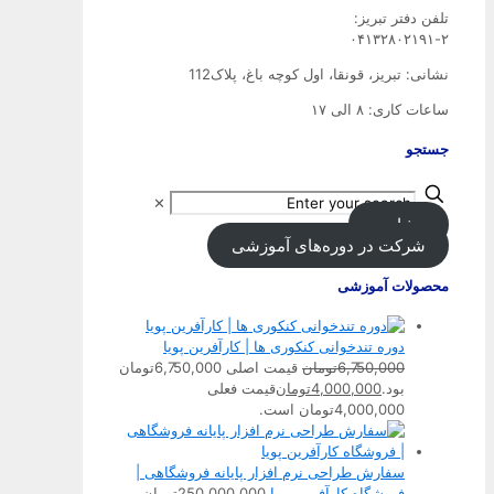
تلفن‌ دفتر تبریز:
۰۴۱۳۲۸۰۲۱۹۱-۲
نشانی: تبریز، قونقا، اول کوچه باغ، پلاک112
ساعات کاری: ۸ الی ۱۷
جستجو
✕
مشاوره
شرکت در دوره‌های آموزشی
محصولات آموزشی
دوره تندخوانی کنکوری ها | کارآفرین پویا
6,750,000
تومان
قیمت اصلی 6,750,000تومان
بود.
4,000,000
تومان
قیمت فعلی
4,000,000تومان است.
سفارش طراحی نرم افزار پایانه فروشگاهی |
فروشگاه کارآفرین پویا
250,000,000
تومان