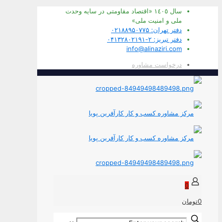
سال ١٤٠٥ «اقتصاد مقاومتی در سايه وحدت
ملی و امنيت ملی»
دفتر تهران: ۰۲۱۸۸۹۵۰۷۷۵
دفتر تبریز: ۲-۰۴۱۳۲۸۰۲۱۹۱
info@alinaziri.com
درخواست مشاوره
0
0تومان