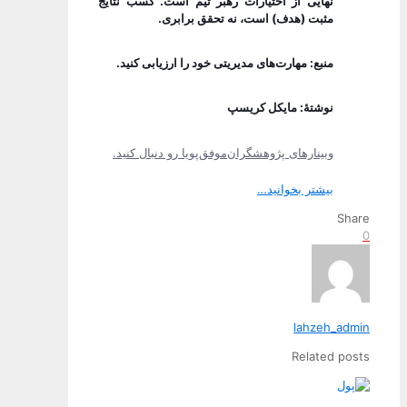
نهایی از اختیارات رهبر تیم است. کسب نتایج
مثبت (هدف) است، نه تحقق برابری.
منبع: مهارت‌های مدیریتی خود را ارزیابی کنید.
نوشتۀ: مایکل کریسپ
وبینارهای پژوهشگران‌موفق‌پویا رو دنبال کنید.
بیشتر بخوانید…
Share
0
lahzeh_admin
Related posts