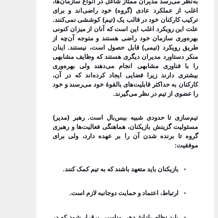
به‌نظر می‌رسد مدیران ممتاز شاغل در انواع سازمان‌ها،
اغلب از عملکرد عادی
(گروه)
خود راضی‌اند و برای
ترکیب کارکنان خود در قالب یک
(تیم)
کوششی نمی‌کنند.
علت این رویکرد اغلب این است که آنان از میزان کنونی
بهره‌وری سازمان خود راضی هستند و متوجه آن‌چه از
طریق رویکرد
(تیمی)
قابل حصول است، نیستند. اینان
منکر دستاورد مدیران دیگری هستند که وظایف مشابهی
را با فناوری مشابهی انجام می‌دهند ولی بهره‌وری
بیشتری دارند زیرا فضایی ایجاد کرده‌اند که در آن،
کارکنان به حداکثر قابلیت‌های بالقوۀ خود می‌رسند و خود
را عضوی از تیم در نظر می‌گیرند.
تیم‌سازی تا حدودی شبیه بیس‌بال است. رهبر
(مدیر)
مسئولیت گزینش بازیکنان، هماهنگی فعالیت‌ها و رهبری
گروه تا برنده شدن آن را بر عهده دارد، ولی برای
موفقیت:
بازیکنان باید متعهد باشند که به تیم کمک کنند.
ارتباط، اعتماد و حمایت دو‌جانبه لازم است.
باید نظام پاداش‌دهی مناسبی برقرار شود که در