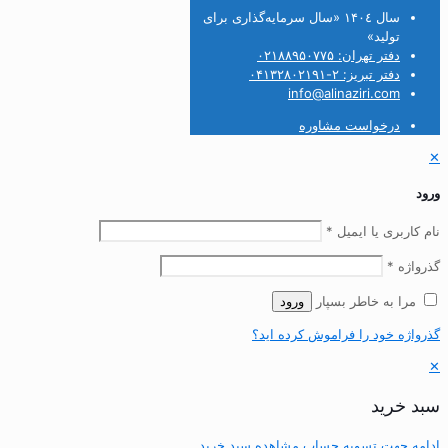
سال ۱۴۰٤ «سال سرمایه‌گذاری برای
تولید»
دفتر تهران: ۰۲۱۸۸۹۵۰۷۷۵
دفتر تبریز: ۲-۰۴۱۳۲۸۰۲۱۹۱
info@alinaziri.com
درخواست مشاوره
✕
ورود
نام کاربری یا ایمیل
*
گذرواژه
*
مرا به خاطر بسپار
ورود
گذرواژه خود را فراموش کرده اید؟
✕
سبد خرید
ادامه جهت تسویه حساب
مشاهده سبد خرید