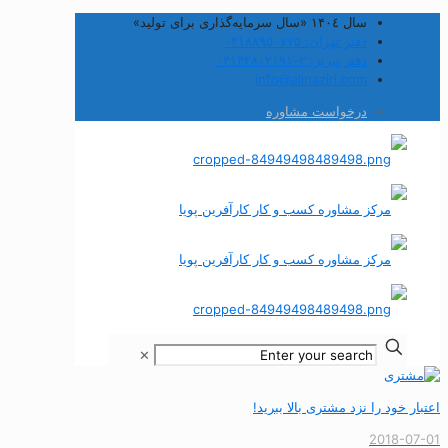
سال ۱۴۰٤ «سال سرمایه‌گذاری برای تولید»
دفتر تهران: ۰۲۱۸۸۹۵۰۷۷۵
دفتر تبریز: ۲-۰۴۱۳۲۸۰۲۱۹۱
info@alinaziri.com
درخواست مشاوره
✕
اعتبار خود را نزد مشتری بالا ببرید!
2018-07-01