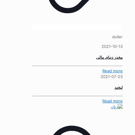
duller
2021-10-13
مخدر دنیای مالی
Read more
2021-07-23
لبخند
Read more