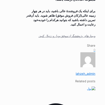
برای اینکه یک فروشندۀ عالی باشید، باید در هر چهار
زمینه عالی(ارکان فروش موفق) ظاهر شوید. باید آن‌قدر
تمرین داشته باشید که بتوانید هرکدام را خود‌به‌خود
رعایت و اعمال کنید.
وبینارهای پژوهشگران‌موفق‌پویا رو دنبال کنید.
Share
0
lahzeh_admin
Related posts