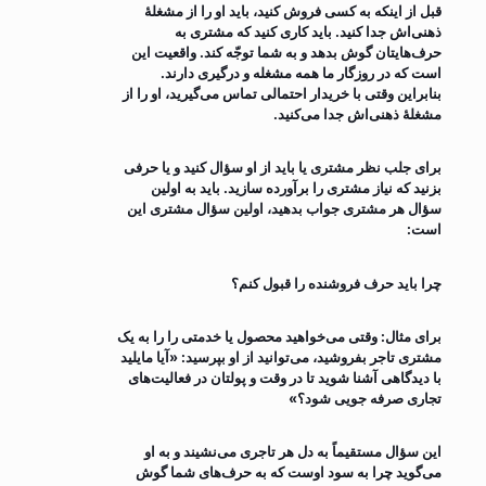
قبل از اینکه به کسی فروش کنید، باید او را از مشغلۀ
ذهنی‌اش جدا کنید. باید کاری کنید که مشتری به
حرف‌هایتان گوش بدهد و به شما توجّه کند. واقعیت این
است که در روزگار ما همه مشغله و درگیری دارند.
بنابراین وقتی با خریدار احتمالی تماس می‌گیرید، او را از
مشغلۀ ذهنی‌اش جدا می‌کنید.
برای جلب نظر مشتری یا باید از او سؤال کنید و یا حرفی
بزنید که نیاز مشتری را برآورده سازید. باید به اولین
سؤال هر مشتری جواب بدهید، اولین سؤال مشتری این
است:
چرا باید حرف فروشنده را قبول کنم؟
برای مثال: وقتی می‌خواهید محصول یا خدمتی را را به یک
مشتری تاجر بفروشید، می‌توانید از او بپرسید: «آیا مایلید
با دیدگاهی آشنا شوید تا در وقت و پولتان در فعالیت‌های
تجاری صرفه جویی شود؟»
این سؤال مستقیماً به دل هر تاجری می‌نشیند و به او
می‌گوید چرا به سود اوست که به حرف‌های شما گوش