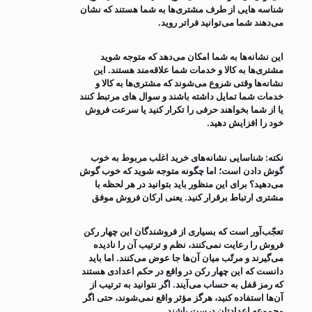
شناسه هایی از طرف مشتری‌ها به شما هستند که نشان
می‌دهند شما می‌توانید فراتر روید.
این نشانه‌ها به شما امکان می‌دهد که متوجه شوید
مشتری‌ها به کالا و خدمات شما علاقه‌مند هستند. این
نشانه‌ها وقتی شروع می‌شوند که مشتری‌ها به کالا و
خدمات شما تمایل داشته باشند و سوال های مرتبط کنند
یا از شما بخواهند حرفی را تکرار کنید یا سرعت فروش
خود را افزایش دهید.
نکته: شناسایی نشانه‌های خرید اغلب مربوط به خوب
گوش دادن است؛ اما چگونه متوجه شوید که خوب گوش
می‌دهید؟ برای این منظور باید بتوانید در هر لحظه با
مشتری ارتباط برقرار کنید. یعنی ارکان فروش موفق
تعجّب‌آور است که بسیاری از فروشندگان این چهار رکن
فروش را رعایت نمی‌کنند، نظم و ترتیب آن را نادیده
می‌گیرند و مرتّب میان آن‌ها جا عوض می‌کنند. اما باید
دانست که این چهار رکن در واقع در حکم اعدادی هستند
که رمز قفل به حساب می‌آیند. اگر نتوانید به ترتیب از
آن‌ها استفاده کنید، هرگز مؤثر واقع نمی‌شوند، حتی اگر
مجموعه اعدادتان درست باشند.