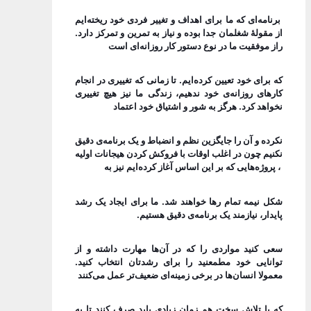
برنامه‌ای که ما برای اهداف و تغییر فردی خود ریخته‌ایم
از مقولۀ شغلمان جدا بوده و نیاز به تمرین و تمرکز دارد.
راز موفقیت ما در نوع دستور کار روزانه‌ای است
که برای خود تعیین کرده‌ایم. تا زمانی که تغییری در انجام
کارهای روزانه‌ی خود ندهیم، زندگی ما نیز هیچ تغییری
نخواهد کرد. هرگز به شور و اشتیاق خود اعتماد
نکرده و آن را جایگزین نظم و انضباط و یک برنامه‌ی دقیق
نکنیم چون در اغلب اوقات با فروکش کردن هیجانات اولیه
، پروژه‌هایی که بر این اساس آغاز کرده‌ایم نیز به
شکل نیمه تمام رها خواهند شد. ما برای ایجاد یک رشد
پایدار، نیازمند یک برنامه‌ی دقیق هستیم.
سعی کنید مواردی را که در آن‌ها مهارت داشته و از
توانایی خود مطمعنید را برای رشدتان انتخاب کنید.
معمولا انسان‌ها در برخی زمینه‌ای ضعیف‌تر عمل می‌کنند
که با تلاش سخت هم زمان زیادی باید صرف کنند تا به