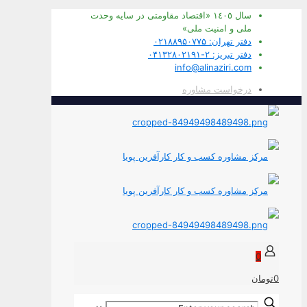
سال ١٤٠٥ «اقتصاد مقاومتی در سايه وحدت
ملی و امنيت ملی»
دفتر تهران: ۰۲۱۸۸۹۵۰۷۷۵
دفتر تبریز: ۲-۰۴۱۳۲۸۰۲۱۹۱
info@alinaziri.com
درخواست مشاوره
0
0تومان