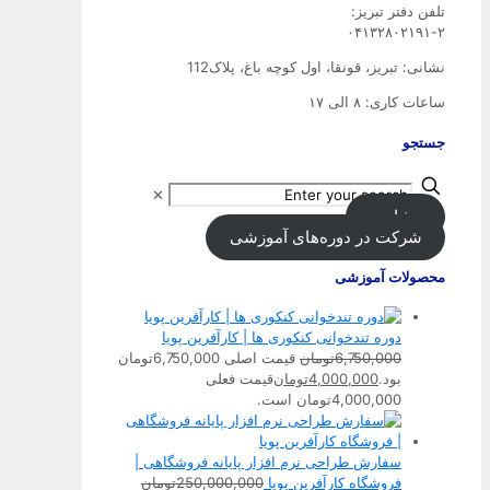
تلفن‌ دفتر تبریز:
۰۴۱۳۲۸۰۲۱۹۱-۲
نشانی: تبریز، قونقا، اول کوچه باغ، پلاک112
ساعات کاری: ۸ الی ۱۷
جستجو
✕
مشاوره
شرکت در دوره‌های آموزشی
محصولات آموزشی
دوره تندخوانی کنکوری ها | کارآفرین پویا
6,750,000
تومان
قیمت اصلی 6,750,000تومان
بود.
4,000,000
تومان
قیمت فعلی
4,000,000تومان است.
سفارش طراحی نرم افزار پایانه فروشگاهی |
فروشگاه کارآفرین پویا
250,000,000
تومان