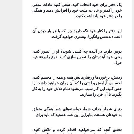
یک دفتر برای خود انتخاب کنید، سعی کنید عادات منفی
خود را کمتر و عادات مثبت خود را افزایش دهید و همگی
را در دفتر خود یادداشت کنید،
این دفتر را کنار خود نگه دارید چرا که با هر بار دیدن آن
اعتمادبه‌نفس وانگیزۀ بیشتری خواهید گرفت.
دوس دارید در آینده چه کسی شوید؟ او را تصور کنید،
یعنی خود آینده‌تان را تصویرسازی کنید. نوع راه‌رفتنش،
حرف
زدنش، برخوردها و رفتارهایش همه و همه را مجسم کنید،
احساس آرامش و لذتی را که آن زمان خواهید داشت را
حس کنید، این کار سبب می‌شود تمام تلاش خود را به کار
بگیرید تا آن فرد را بسازید.
دنیای شما، اهداف شما، خواسته‌های شما همگی متعلق
به خودتان هستند، بنابراین این شما هستید که باید برای
تحقق آنچه که می‌خواهید اقدام کرده و تلاش کنید.