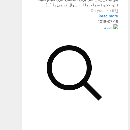
(اَلَن لاکِین) شما حتما این سوال قدیمی را
[…]
Do you like it?
1
Read more
2018-07-18