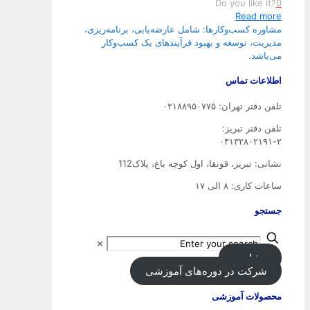
Do you like it?
0
Read more
مشاوره کسب‌وکارها: شامل عارضه‌یابی، برنامه‌ریزی،
مدیریت، توسعه و بهبود فرآیندهای یک کسب‌وکار
می‌باشد.
اطلاعات تماس
تلفن دفتر تهران: ۰۲۱۸۸۹۵۰۷۷۵
تلفن‌ دفتر تبریز:
۰۴۱۳۲۸۰۲۱۹۱-۲
نشانی: تبریز، قونقا، اول کوچه باغ، پلاک112
ساعات کاری: ۸ الی ۱۷
جستجو
✕
مشاوره
شرکت در دوره‌های آموزشی
محصولات آموزشی