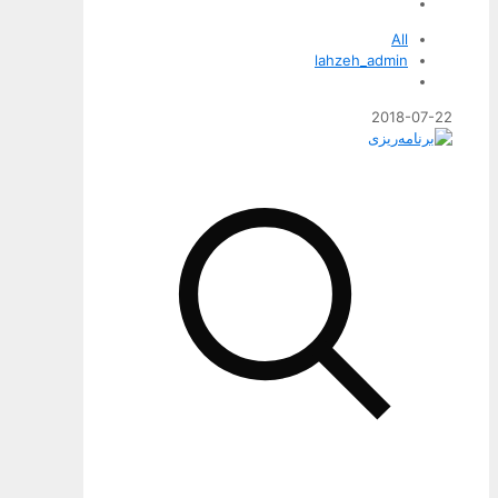
All
lahzeh_admin
2018-07-22