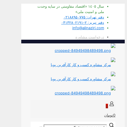
سال ١٤٠٥ «اقتصاد مقاومتی در سايه وحدت
ملی و امنيت ملی»
دفتر تهران: ۰۲۱۸۸۹۵۰۷۷۵
دفتر تبریز: ۲-۰۴۱۳۲۸۰۲۱۹۱
info@alinaziri.com
درخواست مشاوره
0
0تومان