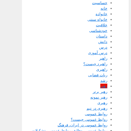
حساسیت
خانه
خانواده
خانواه سنتی
خلاقیت
خودشناسی
داستان
دانش
درس
درس آموزی
راهبر
راهبرد چیست؟
راهبری
ربات فضایی
رشد
رهبر
رهبر برتر
رهبر نمونه
رهبری
رهبری در تیم
روابط عمومی
روابط عمومی چیست؟
روابط عمومی در ایران، فرهنگ
روابط عمومی، وظایف روابط عمومی، تشکیلات