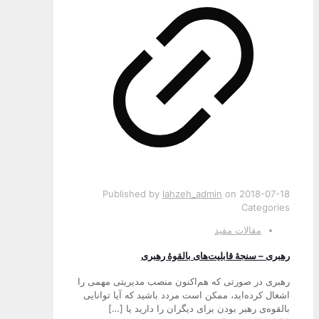
Published by
lahzeh_admin
on
2018-07-18
Categories
مقالات مفید
رهبری – سنجۀ قابلیت‌های بالقوۀ رهبری
رهبری در صورتی که هم‌اکنون منصب مدیریتی مهمی را
اشغال کرده‌اید، ممکن است مردد باشید که آیا توانایی
بالقوه‌ی رهبر بودن برای دیگران را دارید یا
[…]