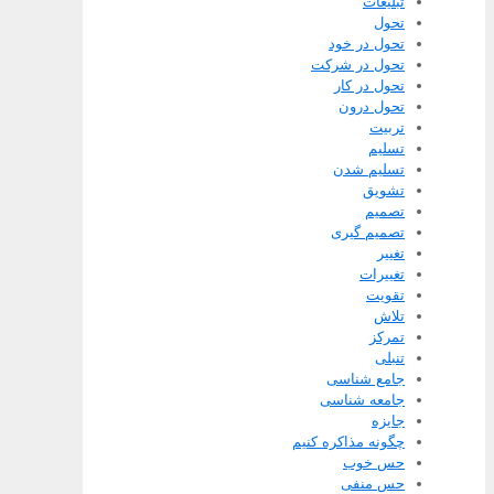
تبلیغات
تحول
تحول در خود
تحول در شرکت
تحول در کار
تحول درون
تربیت
تسلیم
تسلیم شدن
تشویق
تصمیم
تصمیم گیری
تغییر
تغییرات
تقویت
تلاش
تمرکز
تنبلی
جامع شناسی
جامعه شناسی
جایزه
چگونه مذاکره کنیم
حس خوب
حس منفی