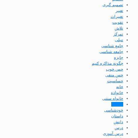
تصمیم گیری
تغییر
تغییرات
تقویت
تلاش
تمرکز
تنبلی
جامع شناسی
جامعه شناسی
جایزه
چگونه مذاکره کنیم
حس خوب
حس منفی
حساسیت
خانه
خانواده
خانواه سنتی
خلاقیت
خودشناسی
داستان
دانش
درس
درس آموزی