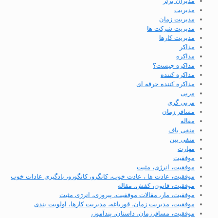
مدیران برتر
مدیریت
مدیریت زمان
مدیریت شرکت ها
مدیریت کارها
مذاکر
مذاکره
مذاکره چیست؟
مذاکره کننده
مذاکره کننده حرفه‌ ای
مربی
مربی گری
مسافر زمان
مقاله
منفی باف
منفی بین
مهارت
موفقیت
موفقیت، انرژی، مثبت
موفقیت، عادت ها ، عادت خوب، کانگرو، کانگورو، یادگیری عادات خوب
موفقیت، قانون، کفش، مقاله
موفقیت، مار، مقالات موفقیت، پیروزی، انرژی مثبت
موفقیت، مدیریت زمان، قورباغه، مدیریت کارها، اولویت بندی
موفقیت، مسافرزمان، داستان، پندآموز،