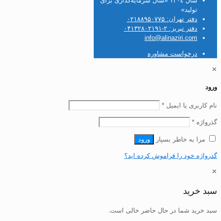
سال ۱۴۰٤ «سال سرمایه‌گذاری برای
تولید»
دفتر تهران: ۰۲۱۸۸۹۵۰۷۷۵
دفتر تبریز: ۲-۰۴۱۳۲۸۰۲۱۹۱
info@alinaziri.com
درخواست مشاوره
✕
ورود
نام کاربری یا ایمیل
*
گذرواژه
*
مرا به خاطر بسپار
ورود
گذرواژه خود را فراموش کرده اید؟
✕
سبد خرید
سبد خرید شما در حال حاضر خالی است.