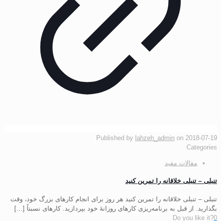
Published by
lahzeh_admin
on
2018-07-19
Categories
مقالات مفید
تنبلی – تنبلی خلاقانه را تمرین کنید
تنبلی – تنبلی خلاقانه را تمرین کنید هر روز برای انجام کارهای بزرگ خود، وقت
بگذارید. از قبل به برنامه‌ریزی کارهای روزانۀ خود بپردازید. کارهای نسبتاً
[…]
Do you like it?
0