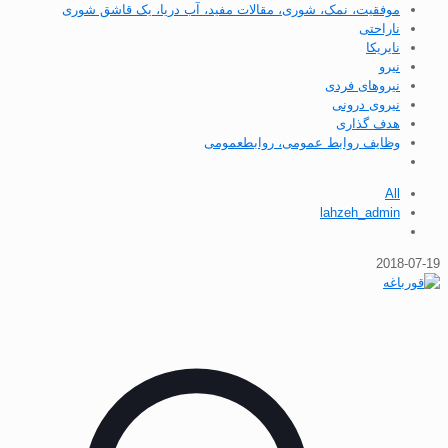
موفقیت، نمک، شوری، مقالات مفید، آب دریا، یک قاشق شوری
ناراحتی
نایریکا
نیرو
نیروهای فردی
نیروی درونی
هدف گذاری
وظایف روابط عمومی، روابطعمومی
All
lahzeh_admin
2018-07-19