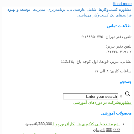
Read more
مشاوره کسب‌وکارها: شامل عارضه‌یابی، برنامه‌ریزی، مدیریت، توسعه و بهبود
فرآیندهای یک کسب‌وکار می‌باشد.
اطلاعات تماس
تلفن دفتر تهران: ۰۲۱۸۸۹۵۰۷۷۵
تلفن‌ دفتر تبریز:
۰۴۱۳۲۸۰۲۱۹۱-۲
نشانی: تبریز، قونقا، اول کوچه باغ، پلاک112
ساعات کاری: ۸ الی ۱۷
جستجو
✕
مشاوره
شرکت در دوره‌های آموزشی
محصولات آموزشی
دوره تندخوانی کنکوری ها | کارآفرین پویا
6,750,000
تومان
4,000,000
تومان