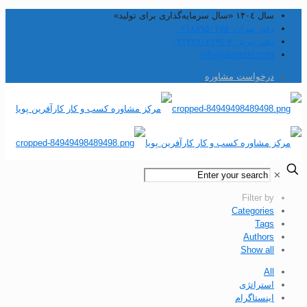
سال ۱۴۰٤ «سال سرمایه‌گذاری برای تولید»
دفتر تهران: ۰۲۱۸۸۹۵۰۷۷۵
دفتر تبریز: ۲-۰۴۱۳۲۸۰۲۱۹۱
info@alinaziri.com
درخواست مشاوره
✕
Filter by
Categories
Tags
Authors
Show all
All
استراتژی
اینستاگرام