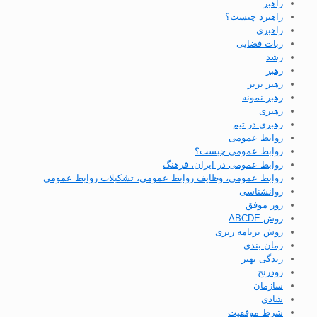
راهبر
راهبرد چیست؟
راهبری
ربات فضایی
رشد
رهبر
رهبر برتر
رهبر نمونه
رهبری
رهبری در تیم
روابط عمومی
روابط عمومی چیست؟
روابط عمومی در ایران، فرهنگ
روابط عمومی، وظایف روابط عمومی، تشکیلات روابط عمومی
روانشناسی
روز موفق
روش ABCDE
روش برنامه ریزی
زمان بندی
زندگی بهتر
زودرنج
سازمان
شادی
شرط موفقیت