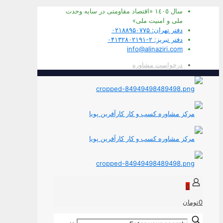
سال ١٤٠٥ «اقتصاد مقاومتی در سايه وحدت
ملی و امنيت ملی»
دفتر تهران: ۰۲۱۸۸۹۵۰۷۷۵
دفتر تبریز: ۲-۰۴۱۳۲۸۰۲۱۹۱
info@alinaziri.com
درخواست مشاوره
0
0تومان