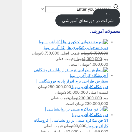
✕
مشاوره
شرکت در دوره‌های آموزشی
محصولات آموزشی
دوره تندخوانی کنکوری ها | کارآفرین پویا
6,750,000
تومان
قیمت اصلی 6,750,000تومان
بود.
4,000,000
تومان
قیمت فعلی
4,000,000تومان است.
سفارش طراحی نرم افزار پایانه فروشگاهی |
فروشگاه کارآفرین پویا
250,000,000
تومان
قیمت اصلی 250,000,000تومان
بود.
230,000,000
تومان
قیمت فعلی
230,000,000تومان است.
31 فن مذاکره مبتنی بر روانشناسی | فروشگاه
کارآفرین پویا
99,000
تومان
قیمت اصلی
99,000تومان بود.
50,000
تومان
قیمت فعلی