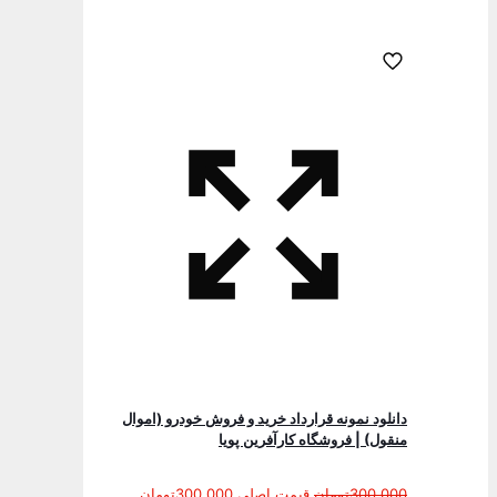
دانلود نمونه قرارداد خرید و فروش خودرو (اموال
منقول) | فروشگاه کارآفرین پویا
300,000
تومان
قیمت اصلی 300,000تومان