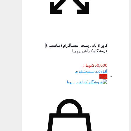
کاور 3 تایی پست اینستاگرام (مناسبتی)|
فروشگاه کارآفرین پویا
250,000
تومان
افزودن به سبد خرید
حراج