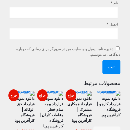
نام
*
ایمیل
*
ذخیره نام، ایمیل و وبسایت من در مرورگر برای زمانی که دوباره
دیدگاهی می‌نویسم.
محصولات مرتبط
حراج
حراج
حراج
دانلود نمونه
دانلود نمونه
دانلود نمونه
دانلود نمونه
قرارداد کارجو |
قرارداد همکاری
قرارداد بيمه
قرارداد حق
فروشگاه
مشترک |
تمام خطر
الوكاله |
کارآفرین پویا
فروشگاه
مقاطعه كاران |
فروشگاه
کارآفرین پویا
فروشگاه
کارآفرین پویا
کارآفرین پویا