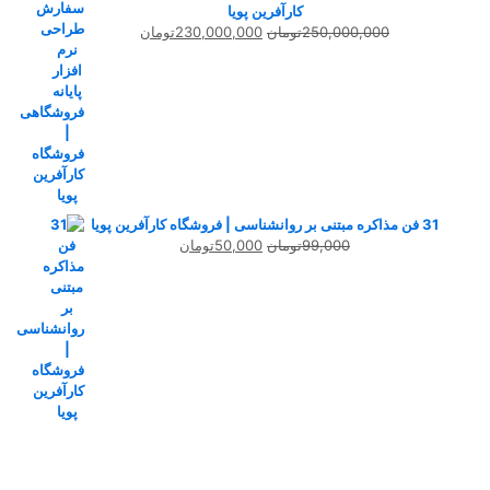
کارآفرین پویا
قیمت
قیمت
250,000,000
تومان
230,000,000
تومان
اصلی
فعلی
250,000,000تومان
230,000,000تومان
بود.
است.
31 فن مذاکره مبتنی بر روانشناسی | فروشگاه کارآفرین پویا
قیمت
قیمت
99,000
تومان
50,000
تومان
اصلی
فعلی
99,000تومان
50,000تومان
بود.
است.