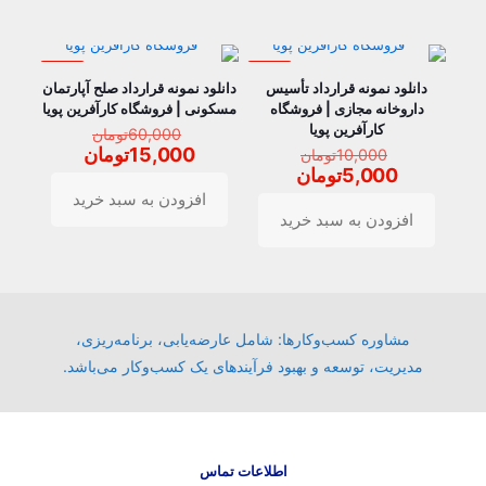
حراج
حراج
دانلود نمونه قرارداد تأسیس
دانلود نمونه قرارداد صلح آپارتمان
داروخانه مجازی | فروشگاه
مسکونی | فروشگاه کارآفرین پویا
کارآفرین پویا
قیمت
60,000
تومان
قیمت
اصلی
قیمت
15,000
تومان
10,000
تومان
اصلی
60,000ت
قیمت
فعلی
5,000
تومان
10,000تومان
بود.
فعلی
15,000
افزودن به سبد خرید
بود.
5,000تومان
است.
افزودن به سبد خرید
است.
مشاوره کسب‌وکارها: شامل عارضه‌یابی، برنامه‌ریزی،
مدیریت، توسعه و بهبود فرآیندهای یک کسب‌وکار می‌باشد.
اطلاعات تماس