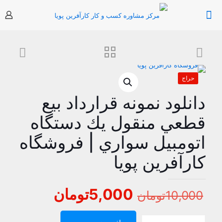
حراج
دانلود نمونه قرارداد بيع
قطعي منقول يك دستگاه
اتومبيل سواري | فروشگاه
کارآفرین پویا
قیمت
قیمت
5,000
تومان
10,000
تومان
اصلی
فعلی
دانلود