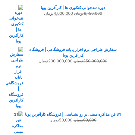
دوره تندخوانی کنکوری ها | کارآفرین پویا
قیمت
قیمت
6,750,000
تومان
4,000,000
تومان
اصلی
فعلی
6,750,000تومان
4,000,000تومان
بود.
است.
سفارش طراحی نرم افزار پایانه فروشگاهی | فروشگاه
کارآفرین پویا
قیمت
قیمت
250,000,000
تومان
230,000,000
تومان
اصلی
فعلی
250,000,000تومان
230,000,000تومان
بود.
است.
31 فن مذاکره مبتنی بر روانشناسی | فروشگاه کارآفرین پویا
قیمت
قیمت
99,000
تومان
50,000
تومان
اصلی
فعلی
99,000تومان
50,000تومان