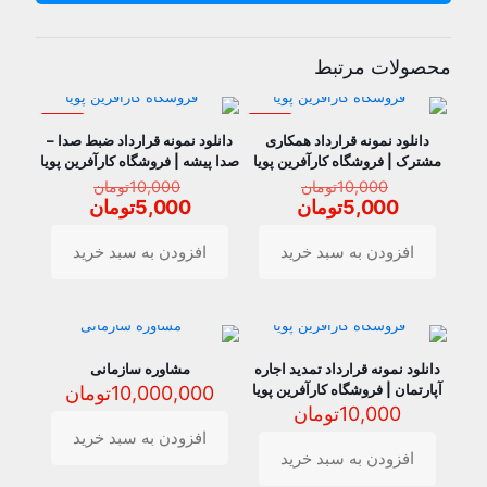
محصولات مرتبط
حراج
حراج
دانلود نمونه قرارداد همکاری
دانلود نمونه قرارداد ضبط صدا –
مشترک | فروشگاه کارآفرین پویا
صدا پیشه | فروشگاه کارآفرین پویا
قیمت
قیمت
10,000
تومان
10,000
تومان
اصلی
اصلی
قیمت
قیمت
5,000
تومان
5,000
تومان
10,000تومان
10,000تو
فعلی
فعلی
بود.
بود.
5,000تومان
5,000توم
افزودن به سبد خرید
افزودن به سبد خرید
است.
است.
دانلود نمونه قرارداد تمدید اجاره
مشاوره سازمانی
آپارتمان | فروشگاه کارآفرین پویا
10,000,000
تومان
10,000
تومان
افزودن به سبد خرید
افزودن به سبد خرید