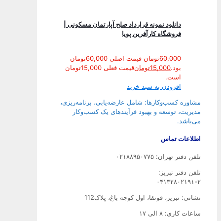
دانلود نمونه قرارداد صلح آپارتمان مسکونی |
فروشگاه کارآفرین پویا
60,000
تومان
قیمت اصلی 60,000تومان
بود.
15,000
تومان
قیمت فعلی 15,000تومان
است.
افزودن به سبد خرید
مشاوره کسب‌وکارها: شامل عارضه‌یابی، برنامه‌ریزی،
مدیریت، توسعه و بهبود فرآیندهای یک کسب‌وکار
می‌باشد.
اطلاعات تماس
تلفن دفتر تهران: ۰۲۱۸۸۹۵۰۷۷۵
تلفن‌ دفتر تبریز:
۰۴۱۳۲۸۰۲۱۹۱-۲
نشانی: تبریز، قونقا، اول کوچه باغ، پلاک112
ساعات کاری: ۸ الی ۱۷