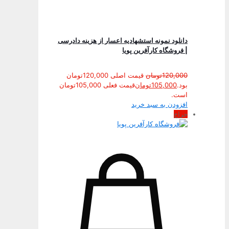
دانلود نمونه استشهادیه اعسار از هزینه دادرسی
| فروشگاه کارآفرین پویا
120,000
تومان
قیمت اصلی 120,000تومان
بود.
105,000
تومان
قیمت فعلی 105,000تومان
است.
افزودن به سبد خرید
حراج