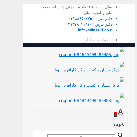
سال ١٤٠٥ «اقتصاد مقاومتی در سايه وحدت
ملی و امنيت ملی»
دفتر تهران: ۰۲۱۸۸۹۵۰۷۷۵
دفتر تبریز: ۲-۰۴۱۳۲۸۰۲۱۹۱
info@alinaziri.com
درخواست مشاوره
0
0تومان