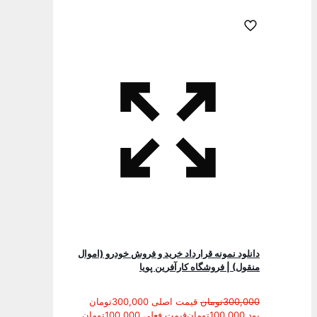
دانلود نمونه قرارداد خرید و فروش خودرو (اموال
منقول) | فروشگاه کارآفرین پویا
300,000
تومان
قیمت اصلی 300,000تومان
بود.
100,000
تومان
قیمت فعلی 100,000تومان