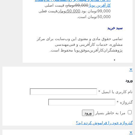
کارآفرین پویا
99,000
تومان
قیمت اصلی
99,000تومان بود.
50,000
تومان
قیمت فعلی
50,000تومان است.
سبد خرید
تمامی حقوق مادی و معنوی این وب‌سایت برای مرکز
مشاوره، خدمات کارآفرینی و فنی‌مهندسی
پژوهشگران‌کارآفرین‌موفق‌پویا محفوظ است.
رود
ام کاربری یا ایمیل
*
ذرواژه
*
مرا به خاطر بسپار
ورود
ذرواژه خود را فراموش کرده اید؟