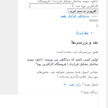
دانلود نمونه ساختار تشکیل قرارداد | فروشگاه
کارآفرین پویا عدد
افزودن به سبد خرید
دسته:
پی‌دی‌اف
,
قراداد
,
همه
Share
0
نظرات
0
نقد و بررسی‌ها
هنوز بررسی‌ای ثبت نشده است.
اولین کسی باشید که دیدگاهی می نویسد “دانلود نمونه
ساختار تشکیل قرارداد | فروشگاه کارآفرین پویا”
نشانی ایمیل شما منتشر نخواهد شد.
بخش‌های
موردنیاز علامت‌گذاری شده‌اند
*
امتیاز شما
*
دیدگاه شما
*