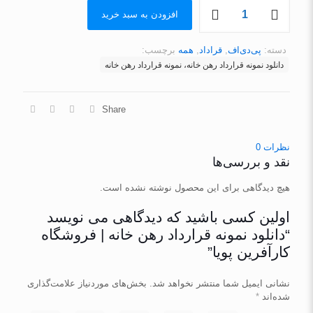
دانلود
افزودن به سبد خرید
نمونه
قرارداد
رهن
دسته:
پی‌دی‌اف
,
قراداد
,
همه
برچسب:
خانه
دانلود نمونه قرارداد رهن خانه، نمونه قرارداد رهن خانه
|
فروشگاه
کارآفرین
پویا
Share
عدد
نظرات
0
نقد و بررسی‌ها
هیچ دیدگاهی برای این محصول نوشته نشده است.
اولین کسی باشید که دیدگاهی می نویسد
“دانلود نمونه قرارداد رهن خانه | فروشگاه
کارآفرین پویا”
نشانی ایمیل شما منتشر نخواهد شد.
بخش‌های موردنیاز علامت‌گذاری
شده‌اند
*