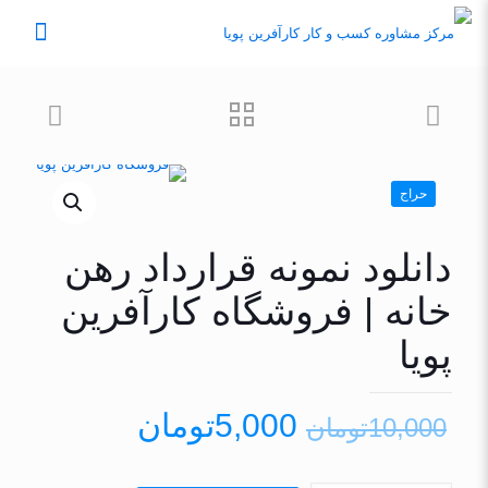
حراج
دانلود نمونه قرارداد رهن
خانه | فروشگاه کارآفرین
پویا
5,000
تومان
10,000
تومان