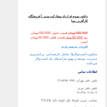
دانلود نمونه قرارداد مشارکت مدنی | فروشگاه
کارآفرین پویا
100,000
تومان
قیمت اصلی 100,000تومان
بود.
50,000
تومان
قیمت فعلی 50,000تومان
است.
افزودن به سبد خرید
مشاوره کسب‌وکارها: شامل عارضه‌یابی، برنامه‌ریزی،
مدیریت، توسعه و بهبود فرآیندهای یک کسب‌وکار
می‌باشد.
اطلاعات تماس
تلفن دفتر تهران: ۰۲۱۸۸۹۵۰۷۷۵
تلفن‌ دفتر تبریز:
۰۴۱۳۲۸۰۲۱۹۱-۲
نشانی: تبریز، قونقا، اول کوچه باغ، پلاک112