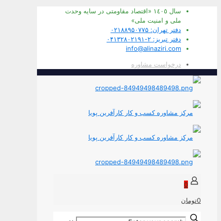
سال ١٤٠٥ «اقتصاد مقاومتی در سايه وحدت
ملی و امنيت ملی»
دفتر تهران: ۰۲۱۸۸۹۵۰۷۷۵
دفتر تبریز: ۲-۰۴۱۳۲۸۰۲۱۹۱
info@alinaziri.com
درخواست مشاوره
0
0تومان