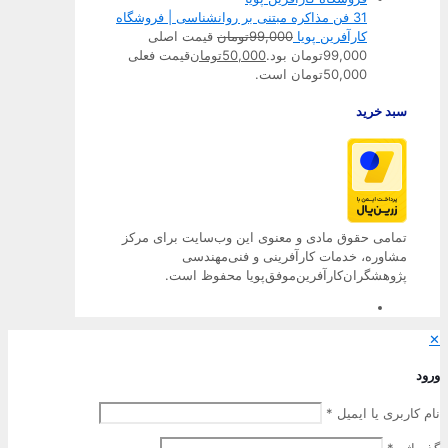
31 فن مذاکره مبتنی بر روانشناسی | فروشگاه
کارآفرین پویا
99,000
تومان
قیمت اصلی
99,000تومان بود.
50,000
تومان
قیمت فعلی
50,000تومان است.
سبد خرید
تمامی حقوق مادی و معنوی این وب‌سایت برای مرکز
مشاوره، خدمات کارآفرینی و فنی‌مهندسی
پژوهشگران‌کارآفرین‌موفق‌پویا محفوظ است.
رود
ام کاربری یا ایمیل
*