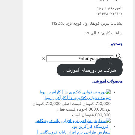
تلفن‌ دفتر تبریز:
۰۴۱۳۲۸۰۲۱۹۱-۲
نشانی: تبریز، قونقا، اول کوچه باغ، پلاک112
ساعات کاری: ۸ الی ۱۷
جستجو
✕
مشاوره
شرکت در دوره‌های آموزشی
محصولات آموزشی
دوره تندخوانی کنکوری ها | کارآفرین پویا
6,750,000
تومان
قیمت اصلی 6,750,000تومان
بود.
4,000,000
تومان
قیمت فعلی
4,000,000تومان است.
سفارش طراحی نرم افزار پایانه فروشگاهی |