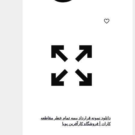
دانلود نمونه قرارداد بيمه تمام خطر مقاطعه
كاران | فروشگاه کارآفرین پویا