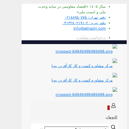
سال ١٤٠٥ «اقتصاد مقاومتی در سايه وحدت
ملی و امنيت ملی»
دفتر تهران: ۰۲۱۸۸۹۵۰۷۷۵
دفتر تبریز: ۲-۰۴۱۳۲۸۰۲۱۹۱
info@alinaziri.com
درخواست مشاوره
0
0تومان