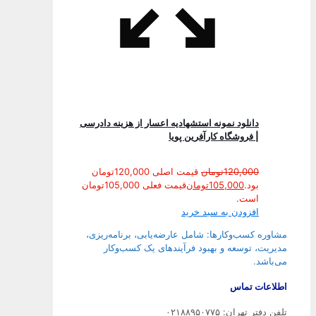
دانلود نمونه استشهادیه اعسار از هزینه دادرسی
| فروشگاه کارآفرین پویا
120,000
تومان
قیمت اصلی 120,000تومان
بود.
105,000
تومان
قیمت فعلی 105,000تومان
است.
افزودن به سبد خرید
مشاوره کسب‌وکارها: شامل عارضه‌یابی، برنامه‌ریزی،
مدیریت، توسعه و بهبود فرآیندهای یک کسب‌وکار
می‌باشد.
اطلاعات تماس
تلفن دفتر تهران: ۰۲۱۸۸۹۵۰۷۷۵