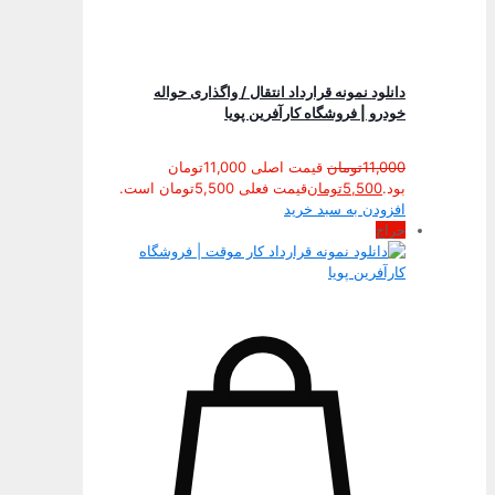
دانلود نمونه قرارداد انتقال / واگذاری حواله
خودرو | فروشگاه کارآفرین پویا
11,000
تومان
قیمت اصلی 11,000تومان
بود.
5,500
تومان
قیمت فعلی 5,500تومان است.
افزودن به سبد خرید
حراج