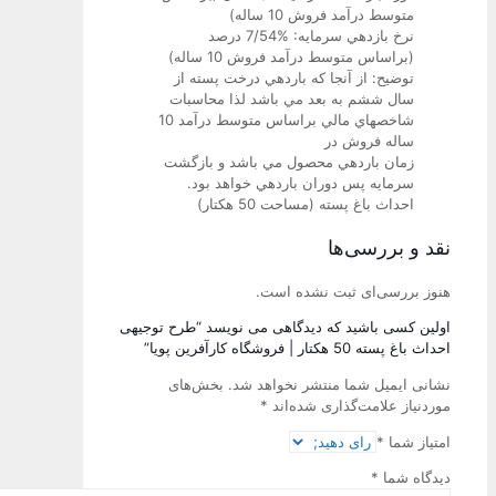
متوسط درآمد فروش 10 ساله)
نرخ بازدهي سرمايه: %7/54 درصد
(براساس متوسط درآمد فروش 10 ساله)
توضيح: از آنجا كه باردهي درخت پسته از
سال ششم به بعد مي باشد لذا محاسبات
شاخصهاي مالي براساس متوسط درآمد 10
ساله فروش در
زمان باردهي محصول مي باشد و بازگشت
سرمايه پس دوران باردهي خواهد بود.
احداث باغ پسته (مساحت 50 هكتار)
نقد و بررسی‌ها
هنوز بررسی‌ای ثبت نشده است.
اولین کسی باشید که دیدگاهی می نویسد “طرح توجیهی
احداث باغ پسته 50 هکتار | فروشگاه کارآفرین پویا”
نشانی ایمیل شما منتشر نخواهد شد.
بخش‌های
موردنیاز علامت‌گذاری شده‌اند
*
امتیاز شما
*
دیدگاه شما
*