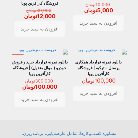
قیمت
فروشگاه کارآفرین پویا
10,000
تومان
اصلی
قیمت
قیمت
5,000
تومان
39,000
تومان
10,000تومان
اصلی
فعلی
قیمت
12,000
تومان
بود.
39,000ت
5,000تومان
فعلی
افزودن به سبد خرید
بود.
است.
12,000
افزودن به سبد خرید
است.
حراج
دانلود نمونه قرارداد همکاری
دانلود نمونه قرارداد خرید و فروش
پرسنل – ترکیه | فروشگاه
خودرو (اموال منقول) | فروشگاه
کارآفرین پویا
کارآفرین پویا
قیمت
100,000
تومان
300,000
تومان
اصلی
قیمت
100,000
تومان
,000
فعلی
افزودن به سبد خرید
بود.
00
افزودن به سبد خرید
است.
مشاوره کسب‌وکارها: شامل عارضه‌یابی، برنامه‌ریزی،