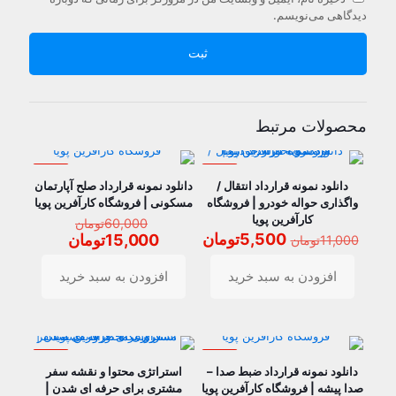
دیدگاهی می‌نویسم.
محصولات مرتبط
حراج
حراج
دانلود نمونه قرارداد انتقال /
دانلود نمونه قرارداد صلح آپارتمان
واگذاری حواله خودرو | فروشگاه
مسکونی | فروشگاه کارآفرین پویا
کارآفرین پویا
قیمت
60,000
تومان
قیمت
قیمت
اصلی
5,500
تومان
قیمت
15,000
تومان
11,000
تومان
اصلی
فعلی
60,000ت
فعلی
11,000تومان
5,500تومان
بود.
15,000
افزودن به سبد خرید
افزودن به سبد خرید
بود.
است.
است.
حراج
حراج
دانلود نمونه قرارداد ضبط صدا –
استراتژی محتوا و نقشه سفر
صدا پیشه | فروشگاه کارآفرین پویا
مشتری برای حرفه ای شدن |