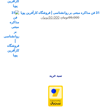
31 فن مذاکره مبتنی بر روانشناسی | فروشگاه کارآفرین پویا
قیمت
قیمت
99,000
تومان
50,000
تومان
اصلی
فعلی
99,000تومان
50,000تومان
بود.
است.
سبد خرید