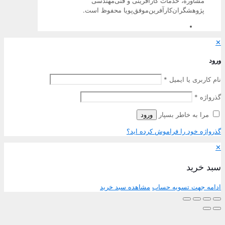
مشاوره، خدمات کارآفرینی و فنی‌مهندسی
پژوهشگران‌کارآفرین‌موفق‌پویا محفوظ است.
رود
ام کاربری یا ایمیل
*
ذرواژه
*
مرا به خاطر بسپار
ورود
ذرواژه خود را فراموش کرده اید؟
بد خرید
دامه جهت تسویه حساب
مشاهده سبد خرید