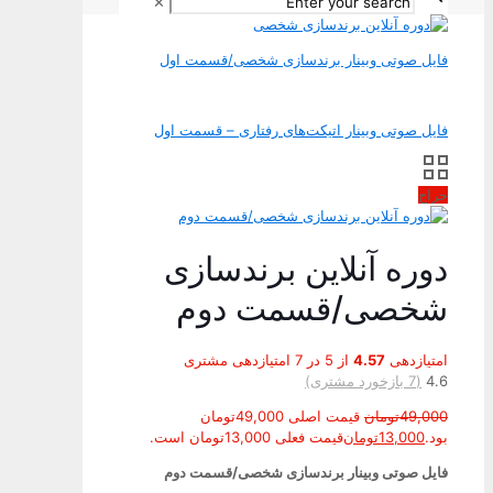
✕
فایل صوتی وبینار برندسازی شخصی/قسمت اول
فایل صوتی وبینار اتیکت‌های رفتاری – قسمت اول
حراج
دوره آنلاین برندسازی
شخصی/قسمت دوم
امتیازدهی
4.57
از 5 در
7
امتیازدهی مشتری
4.6
(
7
بازخورد مشتری)
49,000
تومان
قیمت اصلی 49,000تومان
بود.
13,000
تومان
قیمت فعلی 13,000تومان است.
فایل صوتی وبینار برندسازی شخصی/قسمت دوم