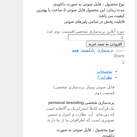
نوع محصول : فایل صوتی به صورت دانلودی
مدت زمان: این محصول فایل صوتی 2 ساعت با بهترین
کیفیت می باشد.
قابلیت پخش در تمامی پلیرهای صوتی
دوره آنلاین برندسازی شخصی/قسمت دوم عدد
افزودن به سبد خرید
دسته:
برندسازی
,
پادکست
,
همه
Share
0
توضیحات
نظرات
7
فایل صوتی وبینار برندسازی شخصی/
قسمت دوم
برندسازی شخصی personal branding
یک فرآیند کاملاً استراتژیک و آگاهانه است
که دورنمای آن، نظارت و کنترل و سنس
تصویری است که اطرافیان ما از ما دارند.
نوع محصول : فایل صوتی به صورت
دانلودی