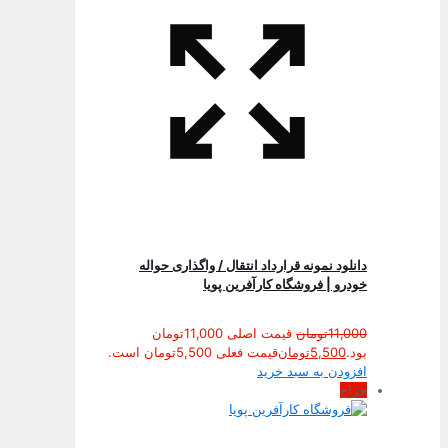
دانلود نمونه قرارداد انتقال / واگذاری حواله
خودرو | فروشگاه کارآفرین پویا
11,000
تومان
قیمت اصلی 11,000تومان
بود.
5,500
تومان
قیمت فعلی 5,500تومان است.
افزودن به سبد خرید
حراج