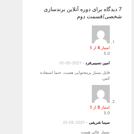
7 دیدگاه برای
دوره آنلاین برندسازی
شخصی/قسمت دوم
امتیاز
5
از 5
5.0
امین نسیبی‌فرد
–
2021-05-01
فایل بسیار پر‌محتوایی هست، حتما استفاده
کنین.
امتیاز
5
از 5
5.0
سیما شریفی
–
2021-05-01
بسیار عالی هست