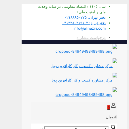
سال ١٤٠٥ «اقتصاد مقاومتی در سايه وحدت
ملی و امنيت ملی»
دفتر تهران: ۰۲۱۸۸۹۵۰۷۷۵
دفتر تبریز: ۲-۰۴۱۳۲۸۰۲۱۹۱
info@alinaziri.com
درخواست مشاوره
0
0تومان