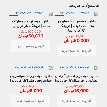
محصولات مرتبط
حراج
حراج
دانلود نمونه قرارداد مشاوره و
دانلود نمونه قرارداد مشارکت
پشتیبانی حقوقی | فروشگاه
مدنی | فروشگاه کارآفرین پویا
کارآفرین پویا
قیمت
100,000
تومان
قیمت
اصلی
قیمت
50,000
تومان
100,000
تومان
اصلی
0,000
قیمت
فعلی
50,000
تومان
100,000تومان
بود.
فعلی
0,000
افزودن به سبد خرید
بود.
50,000تومان
است.
افزودن به سبد خرید
است.
حراج
حراج
دانلود نمونه قرارداد صلح آپارتمان
دانلود نمونه قرارداد اسپانسری و
مسکونی | فروشگاه کارآفرین پویا
حمایت پخش فیلم | کارآفرین پویا
قیمت
قیمت
60,000
تومان
10,000
تومان
اصلی
اصلی
قیمت
قیمت
15,000
تومان
5,000
تومان
60,000تومان
10,000تو
فعلی
فعلی
بود.
بود.
15,000تومان
5,000توم
افزودن به سبد خرید
افزودن به سبد خرید
است.
است.