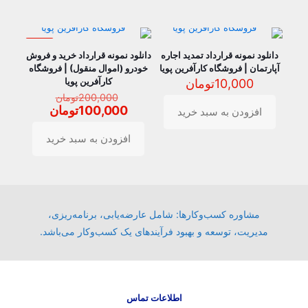
حراج
دانلود نمونه قرارداد تمدید اجاره
دانلود نمونه قرارداد خرید و فروش
آپارتمان | فروشگاه کارآفرین پویا
خودرو (اموال منقول) | فروشگاه
کارآفرین پویا
10,000
تومان
قیمت
200,000
تومان
اصلی
قیمت
100,000
تومان
افزودن به سبد خرید
,000
فعلی
بود.
00
افزودن به سبد خرید
است.
مشاوره کسب‌وکارها: شامل عارضه‌یابی، برنامه‌ریزی،
مدیریت، توسعه و بهبود فرآیندهای یک کسب‌وکار می‌باشد.
اطلاعات تماس