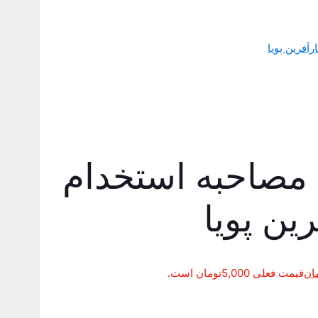
م مصاحبه استخدام
ین پویا
ان
قیمت فعلی 5,000تومان است.