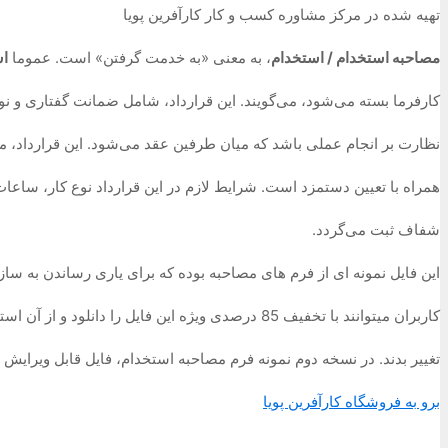
تهیه شده در مرکز مشاوره کسب و کار کارآفرین پویا
مصاحبه استخدام / استخدام
، به معنی «به خدمت گرفتن» است. عموما
اس
کارفرما بسته می‌شود، می‌گویند. این قرارداد، شامل ضمانت گفتاری و نوش
نظارت بر انجام عملی باشد که میان طرفین عقد می‌شود. این قرارداد، مع
همراه با تعیین دستمزد است. شرایط لازم در این قرارداد نوع کار، ساعات
شفاف ثبت می‌گردد.
این فایل نمونه ای از فرم های مصاحبه بوده که برای یاری رساندن به
کاربران میتوانند با تخفیف 85 درصدی ویژه این فایل را دانلود و از آن استفاده کنند. ضمنا مفاد این فرم را میتوانند به میل شخصی
تغییر بدند. در نسخه دوم نمونه فرم مصاحبه استخدام، فایل قابل ویرایش 
برو به فروشگاه کارآفرین پویا