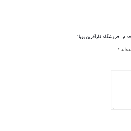
ام | فروشگاه کارآفرین پویا”
ه‌اند
*