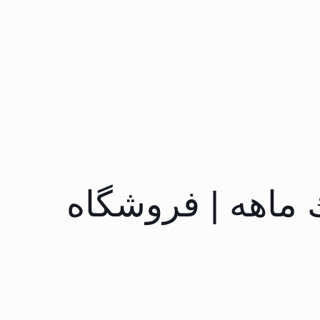
يك ماهه | فروشگاه