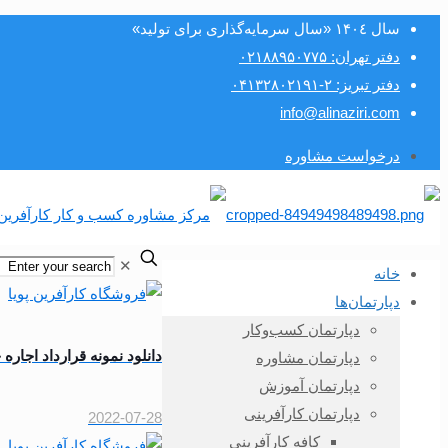
سال ۱۴۰٤ «سال سرمایه‌گذاری برای تولید»
دفتر تهران: ۰۲۱۸۸۹۵۰۷۷۵
دفتر تبریز: ۲-۰۴۱۳۲۸۰۲۱۹۱
info@alinaziri.com
درخواست مشاوره
✕
خانه
دپارتمان‌ها
دپارتمان کسب‌وکار
دانلود نمونه قرارداد اجاره خودرو 5 | فروشگاه کا
دپارتمان مشاوره
دپارتمان آموزش
دپارتمان کارآفرینی
2022-07-28
کافه کارآفرینی