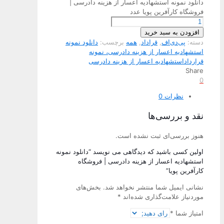
دانلود نمونه استشهادیه اعسار از هزینه دادرسی |
فروشگاه کارآفرین پویا عدد
افزودن به سبد خرید
دسته:
پی‌دی‌اف
,
قراداد
,
همه
برچسب:
دانلود نمونه
استشهادیه اعسار از هزینه دادرسی، نمونه
قرارداداستشهادیه اعسار از هزینه دادرسی
Share
0
نظرات
0
نقد و بررسی‌ها
هنوز بررسی‌ای ثبت نشده است.
اولین کسی باشید که دیدگاهی می نویسد “دانلود نمونه
استشهادیه اعسار از هزینه دادرسی | فروشگاه
کارآفرین پویا”
نشانی ایمیل شما منتشر نخواهد شد.
بخش‌های
موردنیاز علامت‌گذاری شده‌اند
*
امتیاز شما
*