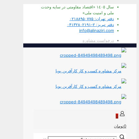
سال ١٤٠٥ «اقتصاد مقاومتی در سايه وحدت
ملی و امنيت ملی»
دفتر تهران: ۰۲۱۸۸۹۵۰۷۷۵
دفتر تبریز: ۲-۰۴۱۳۲۸۰۲۱۹۱
info@alinaziri.com
درخواست مشاوره
0
0تومان