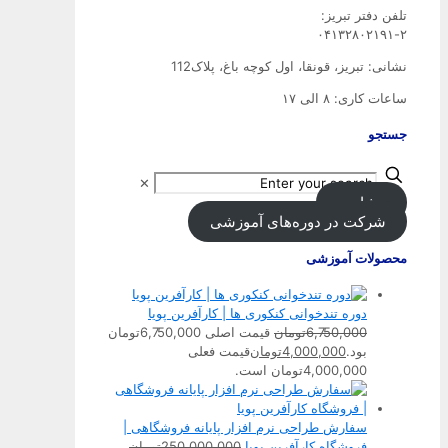
تلفن‌ دفتر تبریز:
۰۴۱۳۲۸۰۲۱۹۱-۲
نشانی: تبریز، قونقا، اول کوچه باغ، پلاک112
ساعات کاری: ۸ الی ۱۷
جستجو
✕
مشاوره
شرکت در دوره‌های آموزشی
محصولات آموزشی
دوره تندخوانی کنکوری ها | کارآفرین پویا
6,750,000
تومان
قیمت اصلی 6,750,000تومان
بود.
4,000,000
تومان
قیمت فعلی
4,000,000تومان است.
سفارش طراحی نرم افزار پایانه فروشگاهی |
فروشگاه کارآفرین پویا
250,000,000
تومان