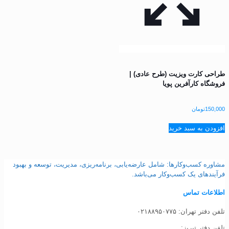
حی کارت ویزیت (طرح عادی) |
شگاه کارآفرین پویا
150,
تومان
ودن به سبد خرید
وره کسب‌وکارها: شامل عارضه‌یابی، برنامه‌ریزی، مدیریت، توسعه و بهبود
یندهای یک کسب‌وکار می‌باشد.
اعات تماس
دفتر تهران: ۰۲۱۸۸۹۵۰۷۷۵
ن‌ دفتر تبریز: