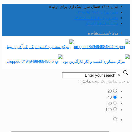
سال ۱۴۰٤ «سال سرمایه‌گذاری برای تولید»
دفتر تهران: ۰۲۱۸۸۹۵۰۷۷۵
دفتر تبریز: ۲-۰۴۱۳۲۸۰۲۱۹۱
info@alinaziri.com
درخواست مشاوره
✕
حال نمایش یک نتیجه
نمایش:
20
40
80
120