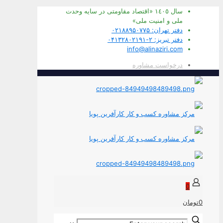
سال ١٤٠٥ «اقتصاد مقاومتی در سايه وحدت
ملی و امنيت ملی»
دفتر تهران: ۰۲۱۸۸۹۵۰۷۷۵
دفتر تبریز: ۲-۰۴۱۳۲۸۰۲۱۹۱
info@alinaziri.com
درخواست مشاوره
0
0تومان