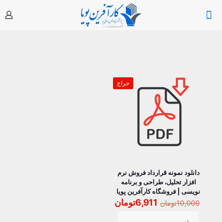
حراج
دانلود نمونه قرارداد فروش نرم
افزار تحلیل، طراحی و برنامه
نویسی | فروشگاه کارآفرین پویا
قیمت
قیمت
6,911
تومان
10,000
تومان
اصلی
فعلی
10,000تومان
6,911تومان