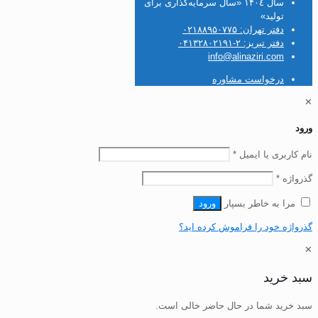
سال ۱۴۰٤ «سال سرمایه‌گذاری برای
تولید»
دفتر تهران: ۰۲۱۸۸۹۵۰۷۷۵
دفتر تبریز: ۲-۰۴۱۳۲۸۰۲۱۹۱
info@alinaziri.com
درخواست مشاوره
✕
ورود
الزامی
نام کاربری یا ایمیل
*
الزامی
گذرواژه
*
مرا به خاطر بسپار
ورود
گذرواژه خود را فراموش کرده اید؟
✕
سبد خرید
سبد خرید شما در حال حاضر خالی است.