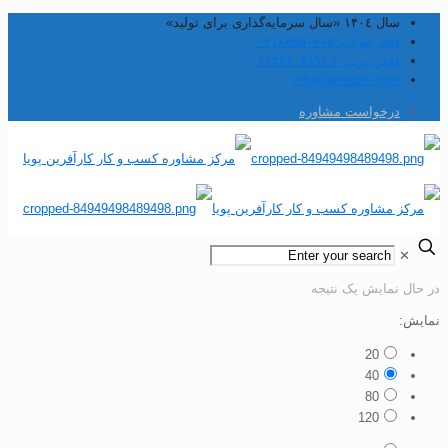
سال ۱۴۰٤ «سال سرمایه‌گذاری برای تولید»
دفتر تهران: ۰۲۱۸۸۹۵۰۷۷۵
دفتر تبریز: ۲-۰۴۱۳۲۸۰۲۱۹۱
info@alinaziri.com
درخواست مشاوره
✕
در حال نمایش یک نتیجه
نمایش:
20
40
80
120