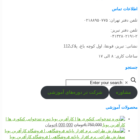
اطلاعات تماس
تلفن دفتر تهران: ۰۲۱۸۸۹۵۰۷۷۵
تلفن‌ دفتر تبریز:
۰۴۱۳۲۸۰۲۱۹۱-۲
نشانی: تبریز، قونقا، اول کوچه باغ، پلاک112
ساعات کاری: ۸ الی ۱۷
جستجو
✕
مشاوره
شرکت در دوره‌های آموزشی
محصولات آموزشی
دوره تندخوانی کنکوری ها |
قیمت
قیمت
کارآفرین پویا
6,750,000
تومان
4,000,000
تومان
اصلی
فعلی
6,750,000تومان
4,000,000تومان
سفارش طراحی نرم افزار پایانه فروشگاهی | فروشگاه کارآفرین پویا