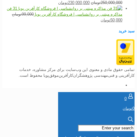
قیمت
بود.
قیمت
است.
250,000,000
تومان
230,000,000
تومان
اصلی
فعلی
31 فن
250,000,000تومان
230,000,000تومان
مذاکره مبتنی بر روانشناسی | فروشگاه کارآفرین پویا
99,000
تومان
قیمت
قیمت
بود.
است.
50,000
تومان
اصلی
فعلی
سبد خرید
99,000تومان
50,000تومان
بود.
است.
تمامی حقوق مادی و معنوی این وب‌سایت برای مرکز مشاوره، خدمات
کارآفرینی و فنی‌مهندسی پژوهشگران‌کارآفرین‌موفق‌پویا محفوظ است.
0
0تومان