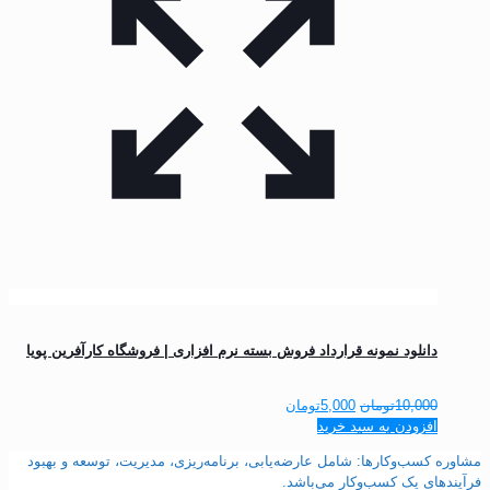
دانلود نمونه قرارداد فروش بسته نرم افزاری | فروشگاه کارآفرین پویا
قیمت
قیمت
10,000
تومان
5,000
تومان
اصلی
فعلی
افزودن به سبد خرید
10,000تومان
5,000تومان
مشاوره کسب‌وکارها: شامل عارضه‌یابی، برنامه‌ریزی، مدیریت، توسعه و بهبود
بود.
است.
فرآیندهای یک کسب‌وکار می‌باشد.