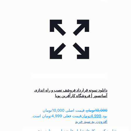
دانلود نمونه قرارداد فروشف نصب و راه اندازی
آسانسور | فروشگاه کارآفرین پویا
10,000
تومان
قیمت اصلی 10,000تومان
بود.
4,999
تومان
قیمت فعلی 4,999تومان است.
افزودن به سبد خرید
مشاوره کسب‌وکارها: شامل عارضه‌یابی، برنامه‌ریزی،