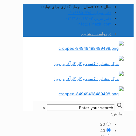
سال ۱۴۰٤ «سال سرمایه‌گذاری برای تولید»
دفتر تهران: ۰۲۱۸۸۹۵۰۷۷۵
دفتر تبریز: ۲-۰۴۱۳۲۸۰۲۱۹۱
info@alinaziri.com
درخواست مشاوره
✕
نمایش:
20
40