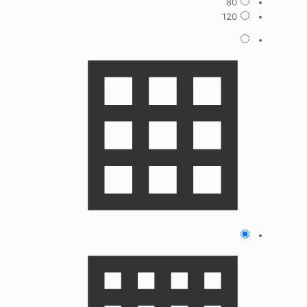
80
120