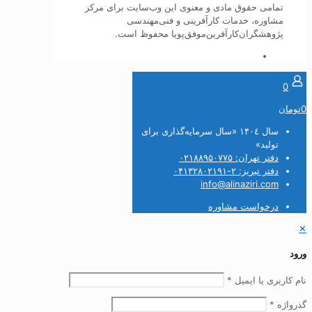
تمامی حقوق مادی و معنوی این وب‌سایت برای مرکز
مشاوره، خدمات کارآفرینی و فنی‌مهندسی
پژوهشگران‌کارآفرین‌موفق‌پویا محفوظ است.
0
0تومان
سال ۱۴۰٤ «سال سرمایه‌گذاری برای
تولید»
دفتر تهران: ۰۲۱۸۸۹۵۰۷۷۵
دفتر تبریز: ۲-۰۴۱۳۲۸۰۲۱۹۱
info@alinaziri.com
درخواست مشاوره
✕
ورود
نام کاربری یا ایمیل
*
گذرواژه
*