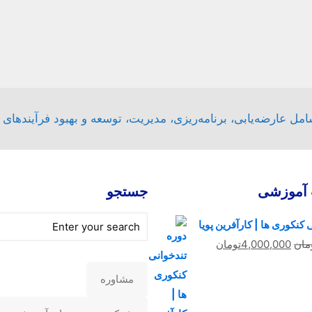
ل عارضه‌یابی، برنامه‌ریزی، مدیریت، توسعه و بهبود فرآیندهای
آموزشی
جستجو
 کنکوری ها | کارآفرین پویا
قیمت
قیمت
مان
4,000,000
تومان
اصلی
فعلی
مشاوره
6,750,000تومان
4,000,000تومان
بود.
است.