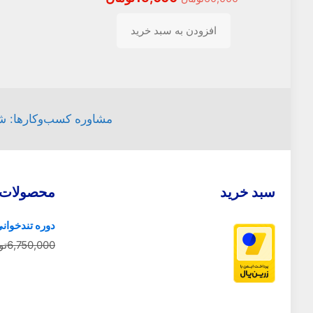
اصلی
فعلی
افزودن به سبد خرید
60,000تومان
15,000تومان
بود.
است.
مشاوره کسب‌وکارها: شام
سبد خرید
محصولات 
دوره تندخوانی
6,750,000
تو