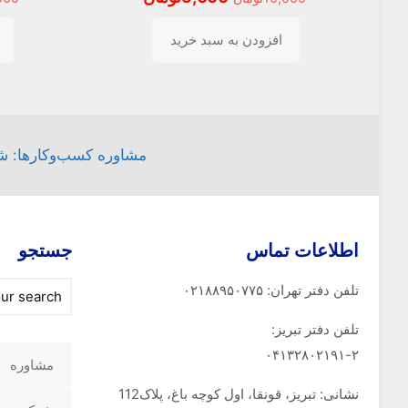
اصلی
فعلی
افزودن به سبد خرید
10,000تومان
5,000تومان
بود.
است.
مشاوره کسب‌وکارها: شام
اطلاعات تماس
جستجو
تلفن دفتر تهران: ۰۲۱۸۸۹۵۰۷۷۵
تلفن‌ دفتر تبریز:
۰۴۱۳۲۸۰۲۱۹۱-۲
مشاوره
نشانی: تبریز، قونقا، اول کوچه باغ، پلاک112