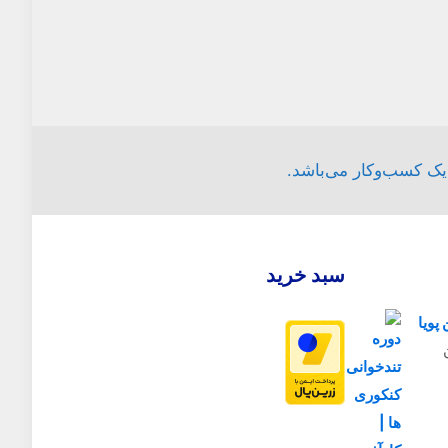
 یک کسب‌وکار می‌باشد.
سبد خرید
پویا
قیمت
فعلی
4,000,000تومان
است.