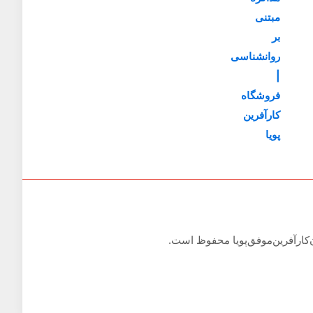
50,000تومان
کارآفرین‌موفق‌پویا محفوظ است.