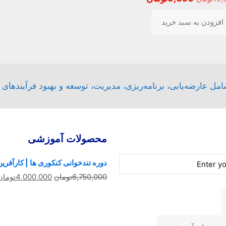
اصلی
فعلی
افزودن به سبد خرید
10,000تومان
5,000تومان
بود.
است.
ل عارضه‌یابی، برنامه‌ریزی، مدیریت، توسعه و بهبود فرآیندهای
محصولات آموزشی
دوره تندخوانی کنکوری ها | کارآفرین 
قیمت
6,750,000
تومان
4,000,000
تومان
اصلی
6,750,000تومان
بود.