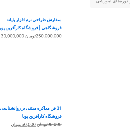
دوره‌های آموزشی
سفارش طراحی نرم افزار پایانه
فروشگاهی | فروشگاه کارآفرین پویا
قیمت
250,000,000
تومان
230,000,000
اصلی
بود.
31 فن مذاکره مبتنی بر روانشناسی 
فروشگاه کارآفرین پویا
قیمت
قیمت
99,000
تومان
50,000
تومان