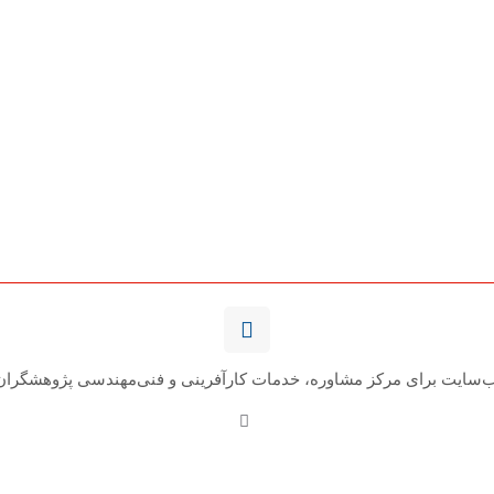
اصلی
فعلی
99,000تومان
بود.
است.
‌سایت برای مرکز مشاوره، خدمات کارآفرینی و فنی‌مهندسی پژوهشگران‌