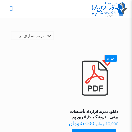
حراج
دانلود نمونه قرارداد تأسیسات
برقی | فروشگاه کارآفرین پویا
5,000
تومان
10,000
تومان