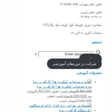
تلفن دفتر تهران: ۰۲۱۸۸۹۵۰۷۷۵
تلفن‌ دفتر تبریز:
۰۴۱۳۲۸۰۲۱۹۱-۲
نشانی: تبریز، قونقا، اول کوچه باغ، پلاک112
ساعات کاری: ۸ الی ۱۷
جستجو
✕
مشاوره
شرکت در دوره‌های آموزشی
محصولات آموزشی
دوره تندخوانی کنکوری ها | کارآفرین پویا
6,750,000
تومان
قیمت اصلی 6,750,000تومان
بود.
4,000,000
تومان
قیمت فعلی
4,000,000تومان است.