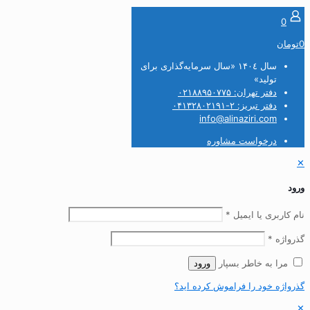
0
0تومان
سال ۱۴۰٤ «سال سرمایه‌گذاری برای
تولید»
دفتر تهران: ۰۲۱۸۸۹۵۰۷۷۵
دفتر تبریز: ۲-۰۴۱۳۲۸۰۲۱۹۱
info@alinaziri.com
درخواست مشاوره
✕
ورود
نام کاربری یا ایمیل
*
گذرواژه
*
مرا به خاطر بسپار
ورود
گذرواژه خود را فراموش کرده اید؟
✕