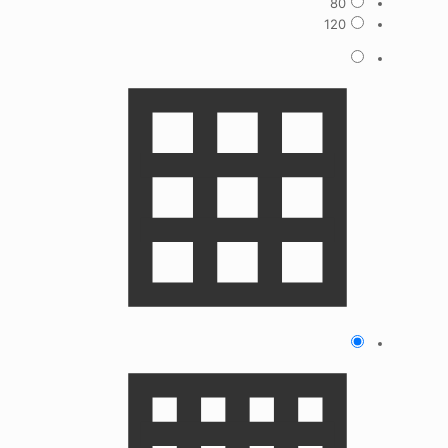
80
120