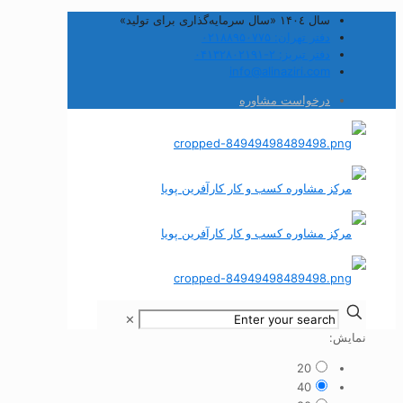
سال ۱۴۰٤ «سال سرمایه‌گذاری برای تولید»
دفتر تهران: ۰۲۱۸۸۹۵۰۷۷۵
دفتر تبریز: ۲-۰۴۱۳۲۸۰۲۱۹۱
info@alinaziri.com
درخواست مشاوره
✕
نمایش:
20
40