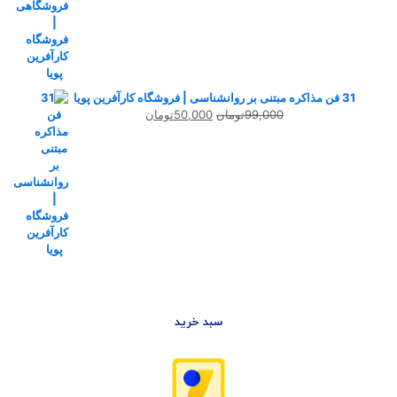
31 فن مذاکره مبتنی بر روانشناسی | فروشگاه کارآفرین پویا
قیمت
قیمت
99,000
تومان
50,000
تومان
اصلی
فعلی
99,000تومان
50,000تومان
بود.
است.
سبد خرید