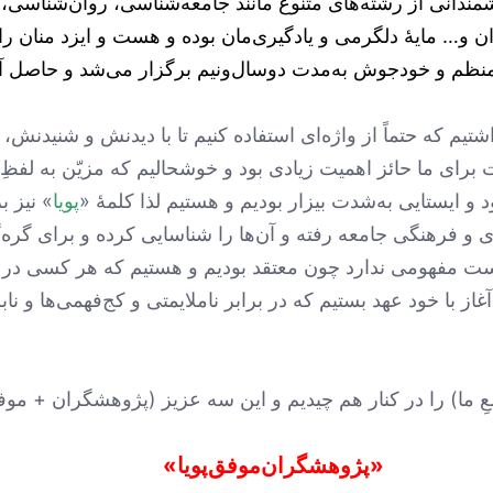
ندیشمندانی از رشته‌های متنوع مانند جامعه‌شناسی، روان‌شناسی
اران و… مایۀ دلگرمی و یادگیری‌مان بوده و هست و ایزد منان ر
ظم و خودجوش به‌مدت دوسال‌ونیم برگزار می‌شد و حاصل آن،
 که حتماً از واژه‌ای استفاده کنیم تا با دیدنش و شنیدنش، 
رای ما حائز اهمیت زیادی بود و خوشحالیم که مزیّن به لفظِ
پویا
» نیز ب
ادی و فرهنگی جامعه رفته و آن‌ها را شناسایی کرده و برای گره‌
ت مفهومی ندارد چون معتقد بودیم و هستیم که هر کسی در ر
از با خود عهد بستیم که در برابر ناملایمتی و کج‌فهمی‌ها و نا
ِ ما) را در کنار هم چیدیم و این سه عزیز (پژوهشگران + موف
«پژوهشگران‌موفق‌پویا»