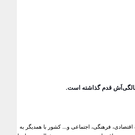
سائل مختلف اقتصادی، فرهنگی، اجتماعی و… کشور با همدیگر به