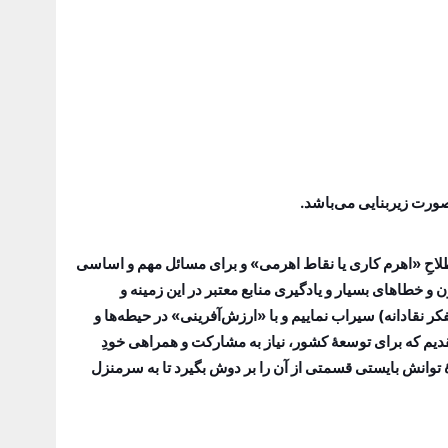
صطلاحِ «اهرم کاری یا نقاط اهرمی» و برای مسائل مهم و اساسی
 خطاهای بسیار و یادگیری منابع معتبر در این زمینه و
ه‌مان را همواره با 3 تفکر (تفکر سیستمی – تفکر استراتژیک – تفکر نقادانه) سیراب نماییم و با «ارزش‌آفرینی» در حیطه‌ها و
قدیم که برای توسعۀ کشور، نیاز به مشارکت و همراهی خودِ
توانش بایستی قسمتی از آن را بر دوش بگیرد تا به سرمنزل