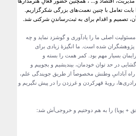
، مدیریت، اقتصاد و… ، همچنین حضور فعالِ هنرمدارها
ا بابت تعامل با چنین نعمت‌های بزرگی شکرگزاریم.
 تصمیم و اقدام برای به ثبت‌رساندنِ شرکتی شد.
مسئولیت اصلی ما را یادآوری و گوشزد نماید و چه
 پژوهشگران شده است. ما انگیزۀ زیادی برای
رایمان بسیار مهم بود. کمر همت را بسته و
گشایی‌ در حد توان خودمان، بیندیشیم و بجوییم و
اه آبادانیِ وطنش مخصوصاً از طریق جویندگی علم،
برادری‌ها، رویۀ قهرکردن و غرزدن را در پیش نگیریم و
ق + پویا) را به هم دوختیم و خروجی‌اَش شد: